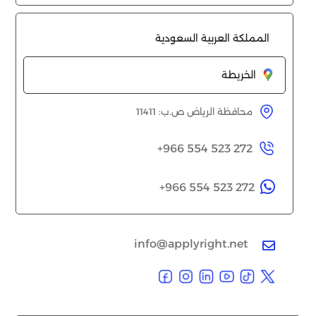
المملكة العربية السعودية
الخريطة
محافظة الرياض ص.ب: 11411
+966 554 523 272

+966 554 523 272
info@applyright.net
