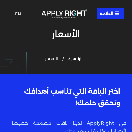
a
EN
الأسعار
الرئيسية
الأسعار
/
اختر الباقة التي تناسب أهدافك
وتحقق حلمك!
في ApplyRight لدينا باقات مصممة خصيصًا
لأهدافك وظروفك، وطموحك.