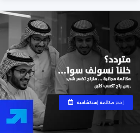

إحجز مكالمة إستكشافية