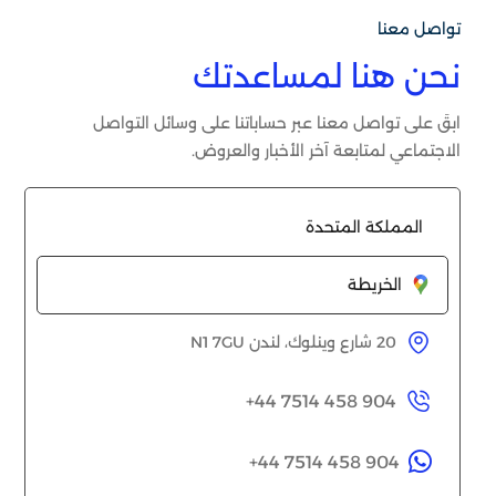
تواصل معنا
نحن هنا لمساعدتك
ابقَ على تواصل معنا عبر حساباتنا على وسائل التواصل
الاجتماعي لمتابعة آخر الأخبار والعروض.
المملكة المتحدة
الخريطة
20 شارع وينلوك، لندن N1 7GU
+44 7514 458 904

+44 7514 458 904