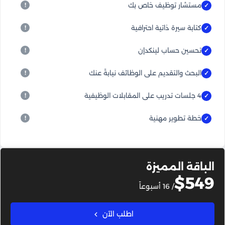
مستشار توظيف خاص بك
كتابة سيرة ذاتية احترافية
تحسين حساب لينكدإن
البحث والتقديم على الوظائف نيابةً عنك
4 جلسات تدريب على المقابلات الوظيفية
خطة تطوير مهنية
الباقة المميزة
$549
/ 16 أسبوعاً
اطلب الآن