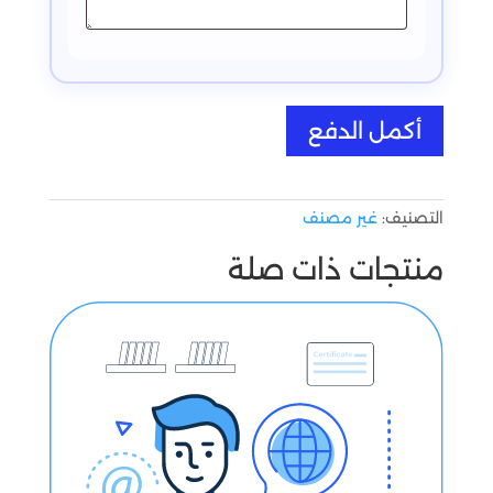
كمية
أكمل الدفع
الباقة
المميزة
التصنيف:
غير مصنف
منتجات ذات صلة